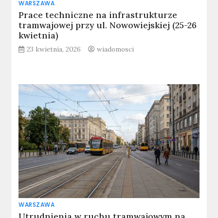
WARSZAWA
Prace techniczne na infrastrukturze
tramwajowej przy ul. Nowowiejskiej (25-26
kwietnia)
23 kwietnia, 2026
wiadomosci
WARSZAWA
Utrudnienia w ruchu tramwajowym na