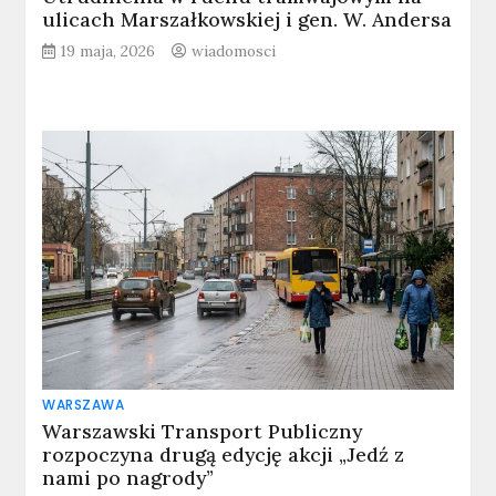
ulicach Marszałkowskiej i gen. W. Andersa
19 maja, 2026
wiadomosci
WARSZAWA
Warszawski Transport Publiczny
rozpoczyna drugą edycję akcji „Jedź z
nami po nagrody”