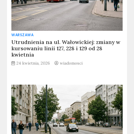
WARSZAWA
Utrudnienia na ul. Wałowickiej: zmiany w
kursowaniu linii 127, 228 i 129 od 28
kwietnia
24 kwietnia, 2026
wiadomosci