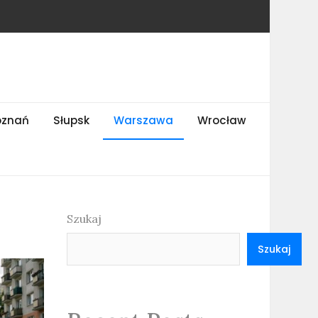
oznań
Słupsk
Warszawa
Wrocław
Szukaj
Szukaj