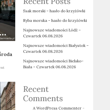
Recent Posts
Ssak morski – hasło do krzyżówki
Ryba morska – hasło do krzyżówki
Najnowsze wiadomości Łódź –
Czwartek 06.08.2026
Najnowsze wiadomości Białystok –
Czwartek 06.08.2026
Środa
Najnowsze wiadomości Bielsko-
Biała – Czwartek 06.08.2026
on
ent
Najnowsze
wiadomości
Warszawa
Recent
–
Środa
Comments
05.08.2026
A WordPress Commenter
-