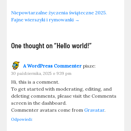
Niepowtarzalne życzenia świąteczne 2025.
Fajne wierszyki i rymowanki
→
One thought on “
Hello world!
”
A WordPress Commenter
pisze:
30 października, 2025 o 9:39 pm
Hi, this is a comment.
To get started with moderating, editing, and
deleting comments, please visit the Comments
screen in the dashboard.
Commenter avatars come from
Gravatar
.
Odpowiedz