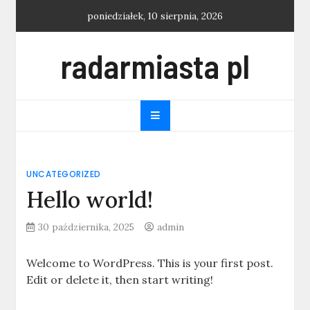
Skip
poniedziałek, 10 sierpnia, 2026
to
content
radarmiasta pl
UNCATEGORIZED
Hello world!
30 października, 2025
admin
Welcome to WordPress. This is your first post.
Edit or delete it, then start writing!