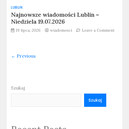
LUBLIN
Najnowsze wiadomości Lublin –
Niedziela 19.07.2026
19 lipca, 2026
wiadomosci
Leave a Comment
on
Najnowsze
wiadomości
Lublin
← Previous
–
Niedziela
19.07.2026
Szukaj
Szukaj