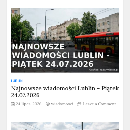
Najnowsze
wiadomości
Lublin
–
Środa
29.07.2026
LUBLIN
Najnowsze wiadomości Lublin – Piątek
24.07.2026
24 lipca, 2026
wiadomosci
Leave a Comment
on
Najnowsze
wiadomości
Lublin