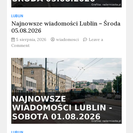
LUBLIN
Najnowsze wiadomości Lublin – Środa
05.08.2026
5 sierpnia, 2026
wiadomosci
Leave a
on
Comment
Najnowsze
wiadomości
Lublin
–
Środa
05.08.2026
LUBLIN