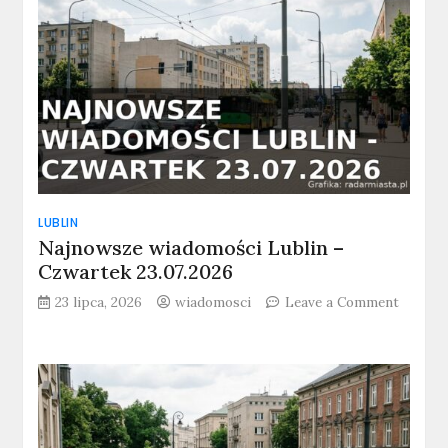
–
Piątek
24.07.2026
LUBLIN
Najnowsze wiadomości Lublin –
Czwartek 23.07.2026
23 lipca, 2026
wiadomosci
Leave a Comment
on
Najnowsze
wiadomości
Lublin
–
Czwartek
23.07.2026