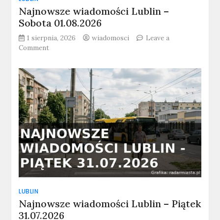
Najnowsze wiadomości Lublin –
Sobota 01.08.2026
1 sierpnia, 2026
wiadomosci
Leave a
on
Comment
Najnowsze
wiadomości
Lublin
–
Sobota
01.08.2026
LUBLIN
Najnowsze wiadomości Lublin – Piątek
31.07.2026