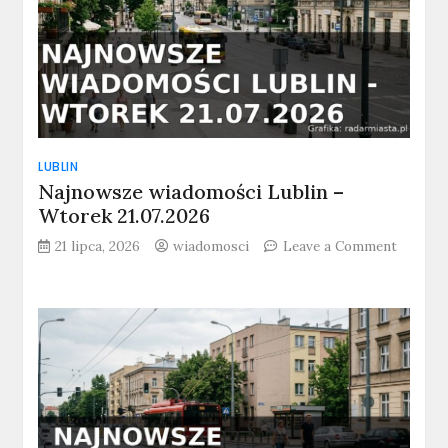
LUBLIN
Najnowsze wiadomości Lublin –
Wtorek 21.07.2026
21 lipca, 2026
wiadomosci
Leave a Comment
on
Najnowsze
wiadomości
Lublin
–
Wtorek
21.07.2026