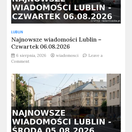
LUBLIN
Najnowsze wiadomości Lublin –
Czwartek 06.08.2026
6 sierpnia, 2026
wiadomosci
Leave a
on
Comment
Najnowsze
wiadomości
Lublin
–
Czwartek
06.08.2026