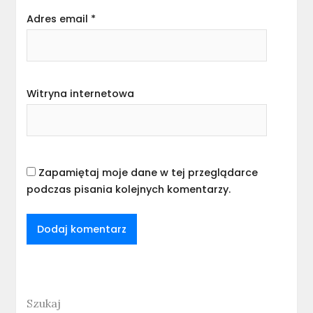
Adres email
*
Witryna internetowa
Zapamiętaj moje dane w tej przeglądarce
podczas pisania kolejnych komentarzy.
Szukaj