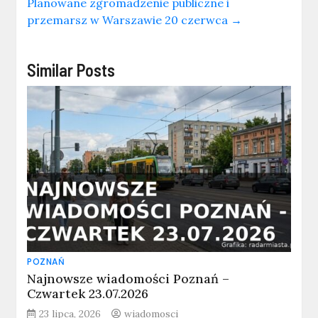
Planowane zgromadzenie publiczne i
przemarsz w Warszawie 20 czerwca
→
Similar Posts
POZNAŃ
Najnowsze wiadomości Poznań –
Czwartek 23.07.2026
23 lipca, 2026
wiadomosci