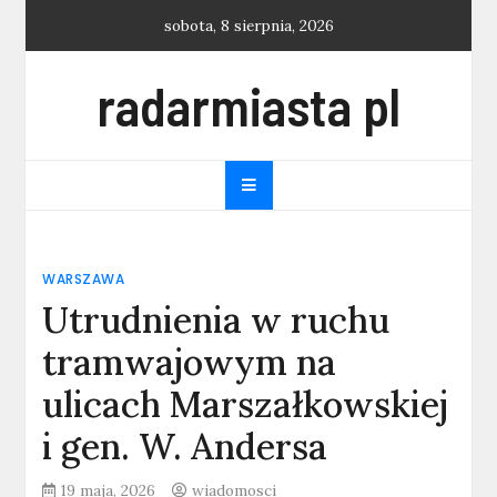
Skip
sobota, 8 sierpnia, 2026
to
content
radarmiasta pl
WARSZAWA
Utrudnienia w ruchu
tramwajowym na
ulicach Marszałkowskiej
i gen. W. Andersa
19 maja, 2026
wiadomosci