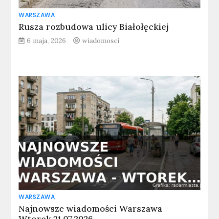
WARSZAWA
Rusza rozbudowa ulicy Białołęckiej
6 maja, 2026
wiadomosci
WARSZAWA
Najnowsze wiadomości Warszawa –
Wtorek 21.07.2026