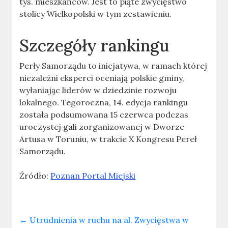
tys. mieszkańców. Jest to piąte zwycięstwo
stolicy Wielkopolski w tym zestawieniu.
Szczegóły rankingu
Perły Samorządu to inicjatywa, w ramach której
niezależni eksperci oceniają polskie gminy,
wyłaniając liderów w dziedzinie rozwoju
lokalnego. Tegoroczna, 14. edycja rankingu
została podsumowana 15 czerwca podczas
uroczystej gali zorganizowanej w Dworze
Artusa w Toruniu, w trakcie X Kongresu Pereł
Samorządu.
Źródło:
Poznan Portal Miejski
←
Utrudnienia w ruchu na al. Zwycięstwa w