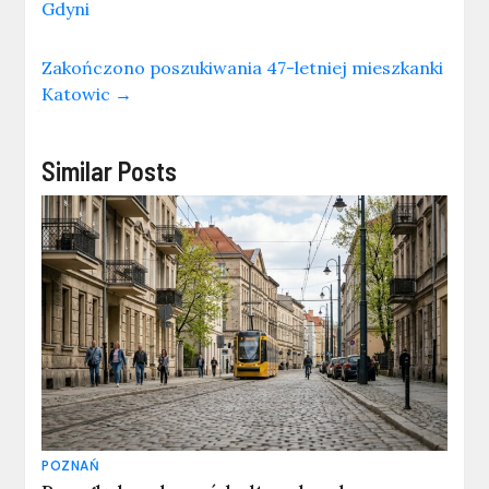
Gdyni
Zakończono poszukiwania 47-letniej mieszkanki
Katowic
→
Similar Posts
POZNAŃ