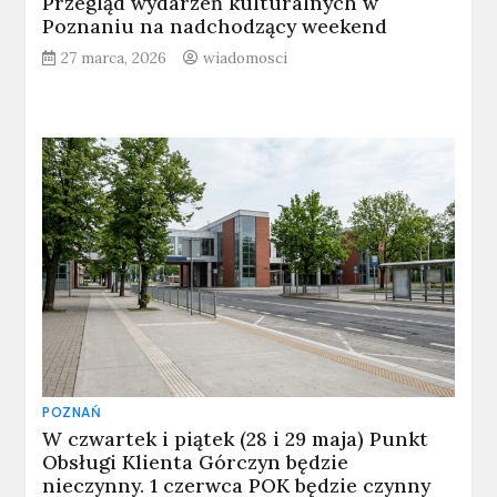
Przegląd wydarzeń kulturalnych w
Poznaniu na nadchodzący weekend
27 marca, 2026
wiadomosci
POZNAŃ
W czwartek i piątek (28 i 29 maja) Punkt
Obsługi Klienta Górczyn będzie
nieczynny. 1 czerwca POK będzie czynny