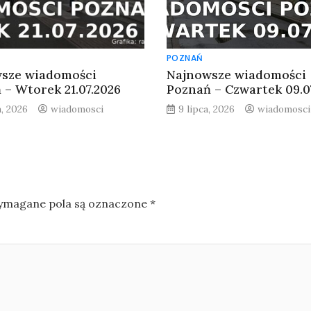
POZNAŃ
sze wiadomości
Najnowsze wiadomości
 – Wtorek 21.07.2026
Poznań – Czwartek 09.0
a, 2026
wiadomosci
9 lipca, 2026
wiadomosci
magane pola są oznaczone
*