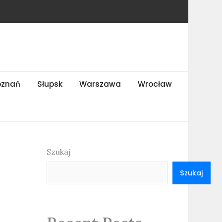
oznań
Słupsk
Warszawa
Wrocław
Szukaj
Szukaj