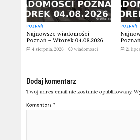
POZNAŃ
POZNAŃ
Najnowsze wiadomości
Najnow
Poznań – Wtorek 04.08.2026
Poznań
4 sierpnia, 2026
wiadomosci
21 lipc
Dodaj komentarz
Twój adres email nie zostanie opublikowany.
Wy
Komentarz
*