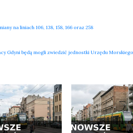
any na liniach 106, 138, 158, 166 oraz 258
cy Gdyni będą mogli zwiedzić jednostki Urzędu Morskiego