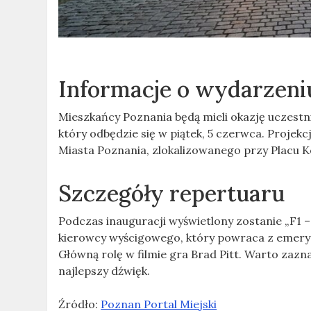
Informacje o wydarzeni
Mieszkańcy Poznania będą mieli okazję uczestn
który odbędzie się w piątek, 5 czerwca. Proje
Miasta Poznania, zlokalizowanego przy Placu K
Szczegóły repertuaru
Podczas inauguracji wyświetlony zostanie „F1 –
kierowcy wyścigowego, który powraca z emeryt
Główną rolę w filmie gra Brad Pitt. Warto zaz
najlepszy dźwięk.
Źródło:
Poznan Portal Miejski