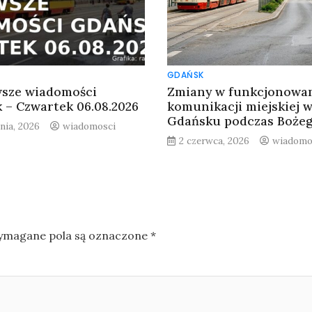
GDAŃSK
sze wiadomości
Zmiany w funkcjonowa
 – Czwartek 06.08.2026
komunikacji miejskiej 
Gdańsku podczas Bożeg
pnia, 2026
wiadomosci
2 czerwca, 2026
wiadomo
magane pola są oznaczone
*