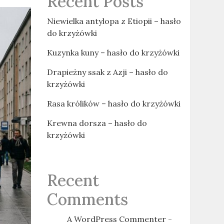
Recent Posts
Niewielka antylopa z Etiopii – hasło
do krzyżówki
Kuzynka kuny – hasło do krzyżówki
Drapieżny ssak z Azji – hasło do
krzyżówki
Rasa królików – hasło do krzyżówki
Krewna dorsza – hasło do
krzyżówki
Recent
Comments
A WordPress Commenter
-