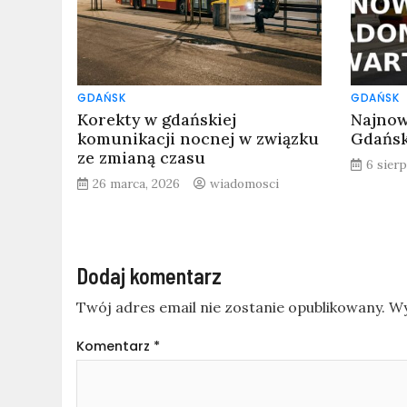
GDAŃSK
GDAŃSK
Korekty w gdańskiej
Najnow
komunikacji nocnej w związku
Gdańsk
ze zmianą czasu
6 sier
26 marca, 2026
wiadomosci
Dodaj komentarz
Twój adres email nie zostanie opublikowany.
Wy
Komentarz
*