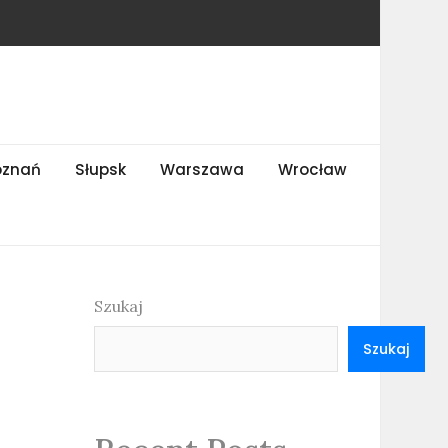
oznań
Słupsk
Warszawa
Wrocław
Szukaj
Szukaj