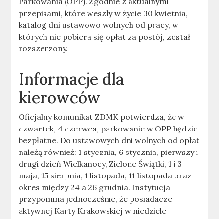
Parkowania (OPP). Zgodnie z aktualnymi
przepisami, które weszły w życie 30 kwietnia,
katalog dni ustawowo wolnych od pracy, w
których nie pobiera się opłat za postój, został
rozszerzony.
Informacje dla
kierowców
Oficjalny komunikat ZDMK potwierdza, że w
czwartek, 4 czerwca, parkowanie w OPP będzie
bezpłatne. Do ustawowych dni wolnych od opłat
należą również: 1 stycznia, 6 stycznia, pierwszy i
drugi dzień Wielkanocy, Zielone Świątki, 1 i 3
maja, 15 sierpnia, 1 listopada, 11 listopada oraz
okres między 24 a 26 grudnia. Instytucja
przypomina jednocześnie, że posiadacze
aktywnej Karty Krakowskiej w niedziele