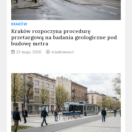
KRAKÓW
Kraków rozpoczyna procedurę
przetargową na badania geologiczne pod
budowę metra
23 maja, 2026
wiadomosci