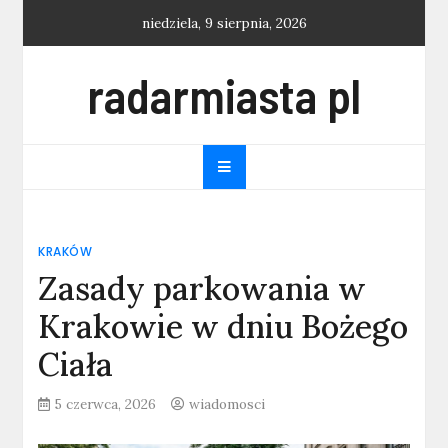
Skip
niedziela, 9 sierpnia, 2026
to
content
radarmiasta pl
KRAKÓW
Zasady parkowania w
Krakowie w dniu Bożego
Ciała
5 czerwca, 2026
wiadomosci