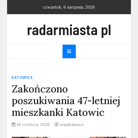
Skip
czwartek, 6 sierpnia, 2026
to
content
radarmiasta pl
KATOWICE
Zakończono
poszukiwania 47-letniej
mieszkanki Katowic
16 czerwca, 2026
wiadomosci