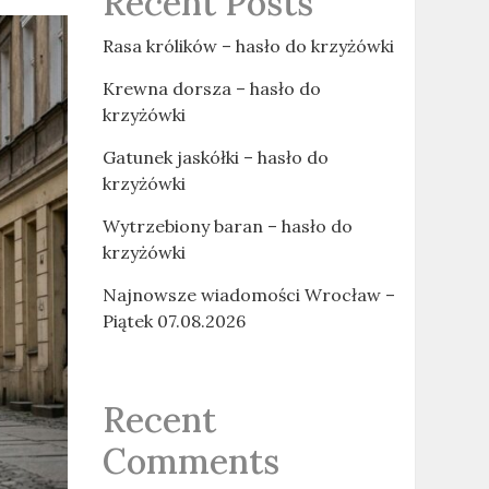
Recent Posts
Rasa królików – hasło do krzyżówki
Krewna dorsza – hasło do
krzyżówki
Gatunek jaskółki – hasło do
krzyżówki
Wytrzebiony baran – hasło do
krzyżówki
Najnowsze wiadomości Wrocław –
Piątek 07.08.2026
Recent
Comments