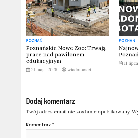
POZNAŃ
POZNAŃ
Poznańskie Nowe Zoo: Trwają
Najnow
prace nad pawilonem
Poznań 
edukacyjnym
11 lipc
21 maja, 2026
wiadomosci
Dodaj komentarz
Twój adres email nie zostanie opublikowany.
Wy
Komentarz
*