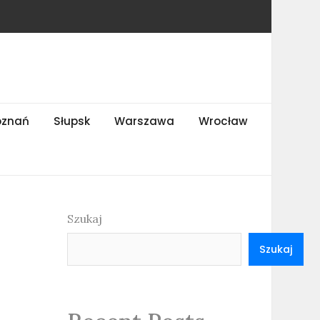
oznań
Słupsk
Warszawa
Wrocław
Szukaj
Szukaj