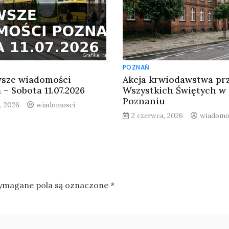
POZNAŃ
sze wiadomości
Akcja krwiodawstwa prz
– Sobota 11.07.2026
Wszystkich Świętych w
Poznaniu
a, 2026
wiadomosci
2 czerwca, 2026
wiadomo
magane pola są oznaczone
*