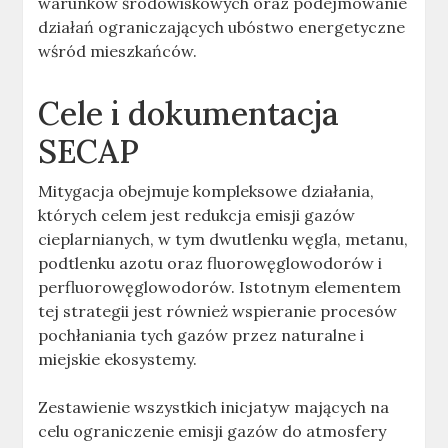
warunków środowiskowych oraz podejmowanie
działań ograniczających ubóstwo energetyczne
wśród mieszkańców.
Cele i dokumentacja
SECAP
Mitygacja obejmuje kompleksowe działania,
których celem jest redukcja emisji gazów
cieplarnianych, w tym dwutlenku węgla, metanu,
podtlenku azotu oraz fluorowęglowodorów i
perfluorowęglowodorów. Istotnym elementem
tej strategii jest również wspieranie procesów
pochłaniania tych gazów przez naturalne i
miejskie ekosystemy.
Zestawienie wszystkich inicjatyw mających na
celu ograniczenie emisji gazów do atmosfery