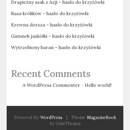
Drapieżny ssak z Azji – hasło do krzyżówki
Rasa królików – hasło do krzyżówki
Krewna dorsza – hasło do krzyżówki
Gatunek jaskółki – hasło do krzyżówki
Wytrzebiony baran – hasło do krzyżówki
Recent Comments
A WordPress Commenter
-
Hello world!
Powered By:
WordPress
|
Theme:
MagazineBook
By OdieThemes