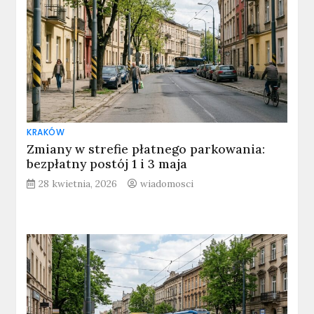
KRAKÓW
Zmiany w strefie płatnego parkowania:
bezpłatny postój 1 i 3 maja
28 kwietnia, 2026
wiadomosci