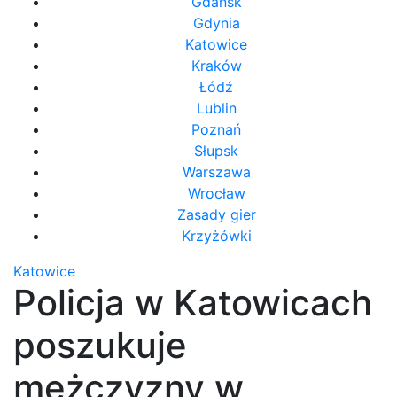
Gdańsk
Gdynia
Katowice
Kraków
Łódź
Lublin
Poznań
Słupsk
Warszawa
Wrocław
Zasady gier
Krzyżówki
Katowice
Policja w Katowicach
poszukuje
mężczyzny w