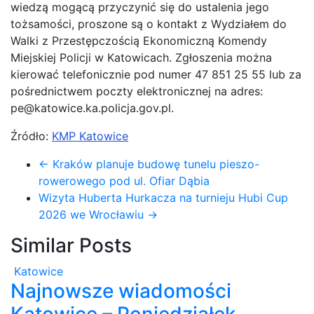
wiedzą mogącą przyczynić się do ustalenia jego
tożsamości, proszone są o kontakt z Wydziałem do
Walki z Przestępczością Ekonomiczną Komendy
Miejskiej Policji w Katowicach. Zgłoszenia można
kierować telefonicznie pod numer 47 851 25 55 lub za
pośrednictwem poczty elektronicznej na adres:
pe@katowice.ka.policja.gov.pl.
Źródło:
KMP Katowice
←
Kraków planuje budowę tunelu pieszo-
rowerowego pod ul. Ofiar Dąbia
Wizyta Huberta Hurkacza na turnieju Hubi Cup
2026 we Wrocławiu
→
Similar Posts
Katowice
Najnowsze wiadomości