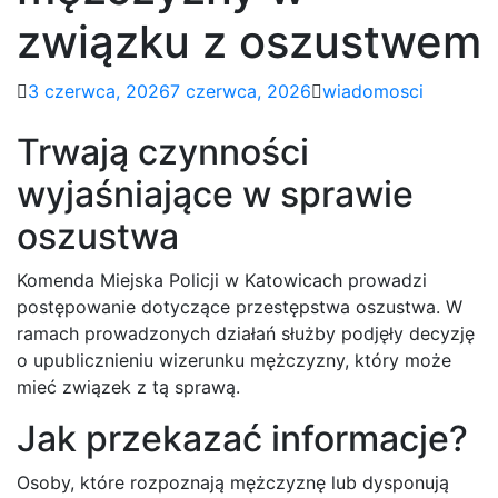
związku z oszustwem
3 czerwca, 2026
7 czerwca, 2026
wiadomosci
Trwają czynności
wyjaśniające w sprawie
oszustwa
Komenda Miejska Policji w Katowicach prowadzi
postępowanie dotyczące przestępstwa oszustwa. W
ramach prowadzonych działań służby podjęły decyzję
o upublicznieniu wizerunku mężczyzny, który może
mieć związek z tą sprawą.
Jak przekazać informacje?
Osoby, które rozpoznają mężczyznę lub dysponują