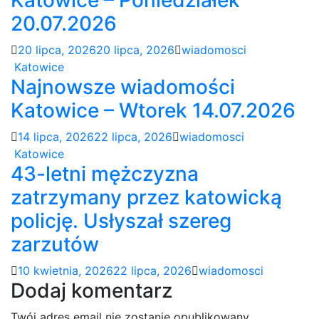
Katowice – Poniedziałek
20.07.2026
20 lipca, 2026
20 lipca, 2026
wiadomosci
Katowice
Najnowsze wiadomości
Katowice – Wtorek 14.07.2026
14 lipca, 2026
22 lipca, 2026
wiadomosci
Katowice
43-letni mężczyzna
zatrzymany przez katowicką
policję. Usłyszał szereg
zarzutów
10 kwietnia, 2026
22 lipca, 2026
wiadomosci
Dodaj komentarz
Twój adres email nie zostanie opublikowany.