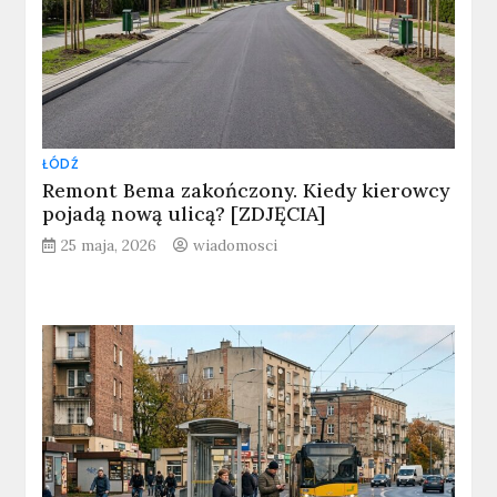
ŁÓDŹ
Remont Bema zakończony. Kiedy kierowcy
pojadą nową ulicą? [ZDJĘCIA]
25 maja, 2026
wiadomosci