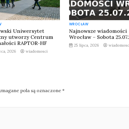
W
WROCŁAW
wski Uniwersytet
Najnowsze wiadomości
zny utworzy Centrum
Wrocław – Sobota 25.07
ałości RAPTOR-HF
25 lipca, 2026
wiadomosc
wca, 2026
wiadomosci
magane pola są oznaczone
*