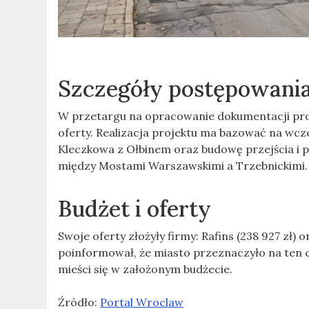
Szczegóły postępowani
W przetargu na opracowanie dokumentacji proje
oferty. Realizacja projektu ma bazować na wcz
Kleczkowa z Ołbinem oraz budowę przejścia i 
między Mostami Warszawskimi a Trzebnickimi.
Budżet i oferty
Swoje oferty złożyły firmy: Rafins (238 927 zł) 
poinformował, że miasto przeznaczyło na ten ce
mieści się w założonym budżecie.
Źródło:
Portal Wroclaw