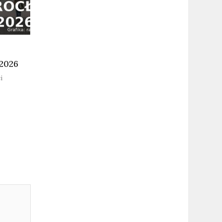
.2026
i