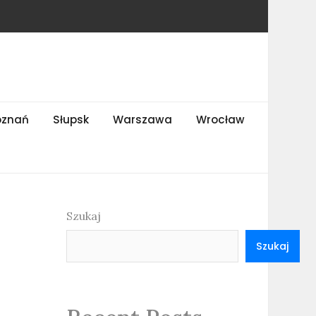
oznań
Słupsk
Warszawa
Wrocław
Szukaj
Szukaj