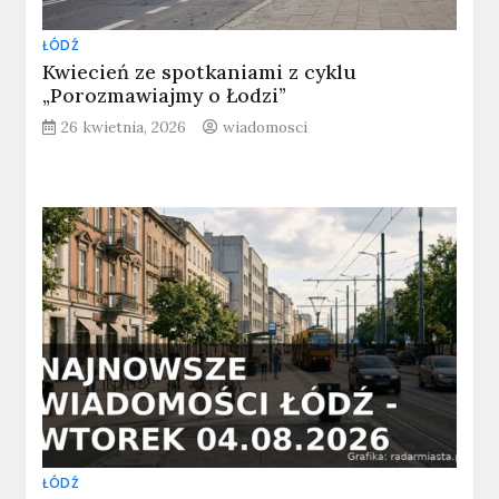
ŁÓDŹ
Kwiecień ze spotkaniami z cyklu
„Porozmawiajmy o Łodzi”
26 kwietnia, 2026
wiadomosci
ŁÓDŹ