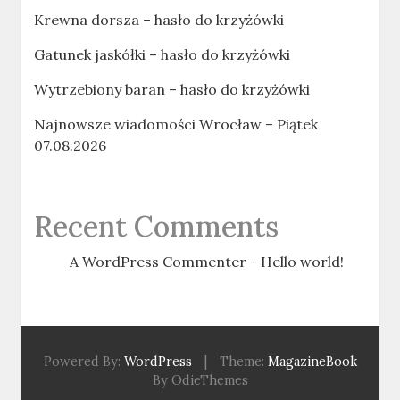
Krewna dorsza – hasło do krzyżówki
Gatunek jaskółki – hasło do krzyżówki
Wytrzebiony baran – hasło do krzyżówki
Najnowsze wiadomości Wrocław – Piątek
07.08.2026
Recent Comments
A WordPress Commenter
-
Hello world!
Powered By:
WordPress
|
Theme:
MagazineBook
By OdieThemes