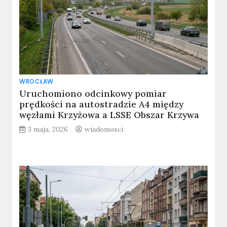
WROCŁAW
Uruchomiono odcinkowy pomiar
prędkości na autostradzie A4 między
węzłami Krzyżowa a LSSE Obszar Krzywa
3 maja, 2026
wiadomosci