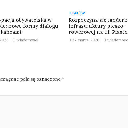
KRAKÓW
ypacja obywatelska w
Rozpoczyna się modern
ie: nowe formy dialogu
infrastruktury pieszo-
zkańcami
rowerowej na ul. Piasto
 2026
wiadomosci
27 marca, 2026
wiadomosc
magane pola są oznaczone
*