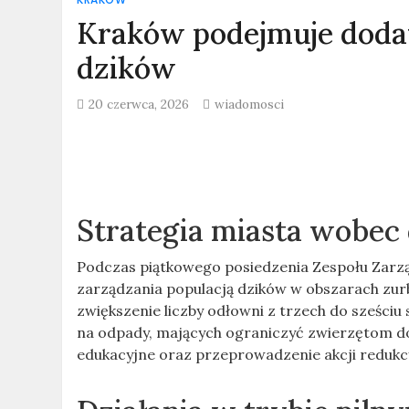
Kraków podejmuje dodat
dzików
20 czerwca, 2026
wiadomosci
Strategia miasta wobec 
Podczas piątkowego posiedzenia Zespołu Zar
zarządzania populacją dzików w obszarach zur
zwiększenie liczby odłowni z trzech do sześciu
na odpady, mających ograniczyć zwierzętom do
edukacyjne oraz przeprowadzenie akcji redukc