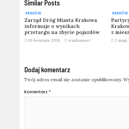
Similar Posts
KRAKÓW
KRAKÓW
Zarząd Dróg Miasta Krakowa
Partyc
informuje o wynikach
Krakow
przetargu na zbycie pojazdów
z mies
10 kwietnia, 2026
wiadomosci
2 maja,
Dodaj komentarz
Twój adres email nie zostanie opublikowany.
Wy
Komentarz
*