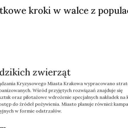
kowe kroki w walce z popula
dzikich zwierząt
ządzania Kryzysowego Miasta Krakowa wypracowano strat
banizowanych. Wśród przyjętych rozwiązań znajduje się
 sztuk oraz pilotażowe wdrożenie specjalnych nakładek na 
stęp do źródeł pożywienia. Miasto planuje również kampa
yjnych w formie odstrzałów.