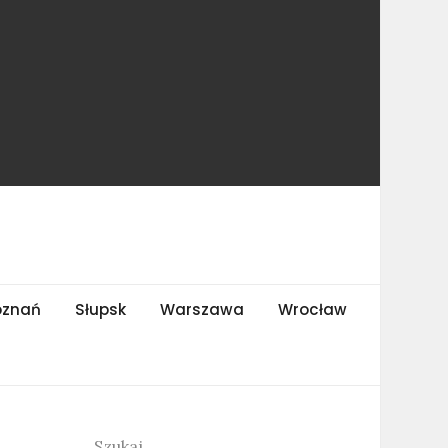
oznań
Słupsk
Warszawa
Wrocław
Szukaj