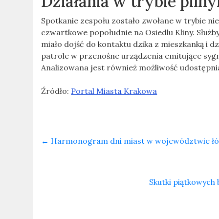
Działania w trybie piln
Spotkanie zespołu zostało zwołane w trybie n
czwartkowe popołudnie na Osiedlu Kliny. Służb
miało dojść do kontaktu dzika z mieszkanką i 
patrole w przenośne urządzenia emitujące sygna
Analizowana jest również możliwość udostępni
Źródło:
Portal Miasta Krakowa
←
Harmonogram dni miast w województwie łód
Skutki piątkowych