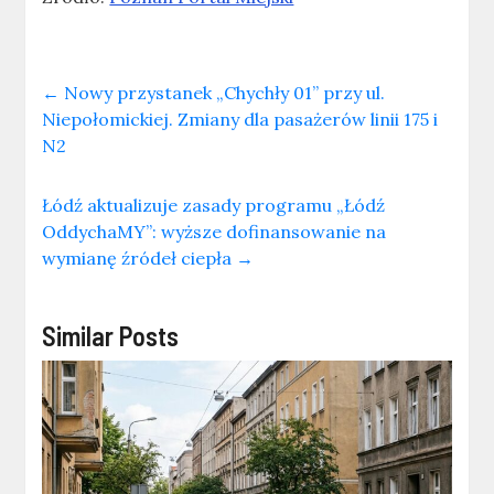
←
Nowy przystanek „Chychły 01” przy ul.
Niepołomickiej. Zmiany dla pasażerów linii 175 i
N2
Łódź aktualizuje zasady programu „Łódź
OddychaMY”: wyższe dofinansowanie na
wymianę źródeł ciepła
→
Similar Posts