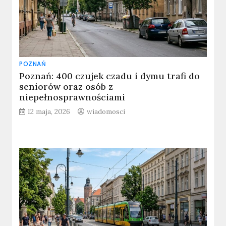
POZNAŃ
Poznań: 400 czujek czadu i dymu trafi do
seniorów oraz osób z
niepełnosprawnościami
12 maja, 2026
wiadomosci