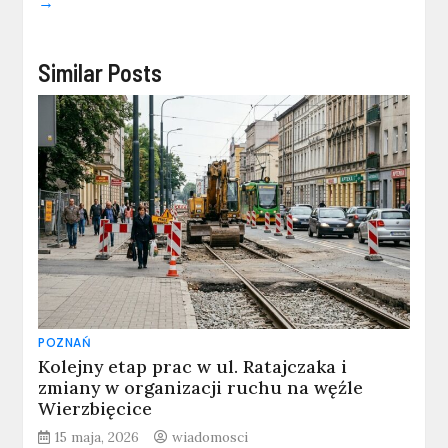
→
Similar Posts
POZNAŃ
Kolejny etap prac w ul. Ratajczaka i
zmiany w organizacji ruchu na węźle
Wierzbięcice
15 maja, 2026
wiadomosci