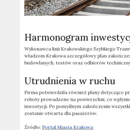
Harmonogram inwestyc
Wykonawca linii Krakowskiego Szybkiego Tramw
władzom Krakowa szczegółowy plan zakończen
budowlanych, testów oraz odbiorów techniczny
Utrudnienia w ruchu
Firma potwierdziła również plany dotyczące p
roboty prowadzone na powierzchni, co wpłynie
inwestycji. Po pomyślnym zakończeniu wszystk
zostanie otwarta dla pasażerów.
Źródło:
Portal Miasta Krakowa