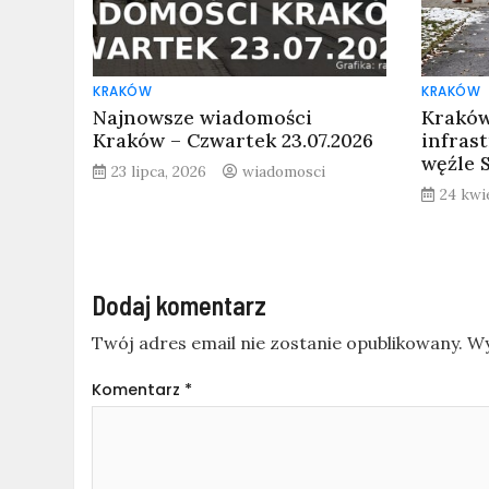
KRAKÓW
KRAKÓW
Najnowsze wiadomości
Kraków
Kraków – Czwartek 23.07.2026
infras
węźle 
23 lipca, 2026
wiadomosci
24 kwi
Dodaj komentarz
Twój adres email nie zostanie opublikowany.
Wy
Komentarz
*