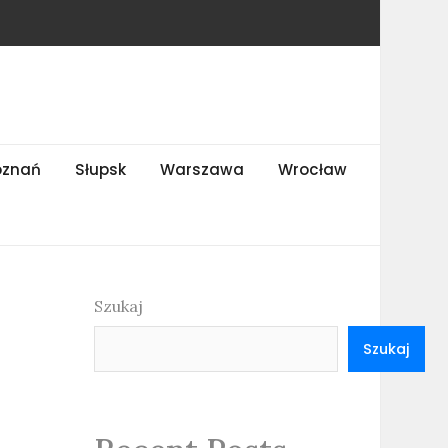
oznań
Słupsk
Warszawa
Wrocław
Szukaj
Szukaj