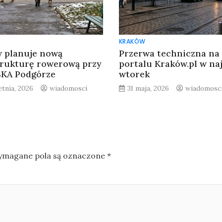
KRAKÓW
 planuje nową
Przerwa techniczna na
trukturę rowerową przy
portalu Kraków.pl w naj
SKA Podgórze
wtorek
etnia, 2026
wiadomosci
31 maja, 2026
wiadomosc
magane pola są oznaczone
*