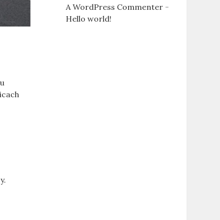
A WordPress Commenter
-
Hello world!
mu
icach
y.