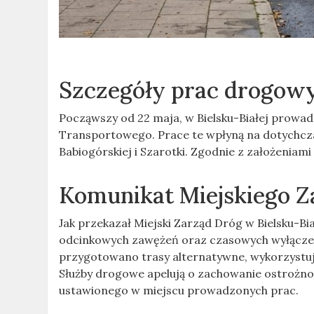
Szczegóły prac drogow
Począwszy od 22 maja, w Bielsku-Białej prowa
Transportowego. Prace te wpłyną na dotychcza
Babiogórskiej i Szarotki. Zgodnie z założeniami
Komunikat Miejskiego Z
Jak przekazał Miejski Zarząd Dróg w Bielsku-Bi
odcinkowych zawężeń oraz czasowych wyłączeń
przygotowano trasy alternatywne, wykorzystujące
Służby drogowe apelują o zachowanie ostrożn
ustawionego w miejscu prowadzonych prac.