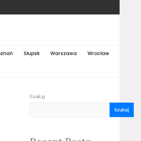
oznań
Słupsk
Warszawa
Wrocław
Szukaj
Szukaj