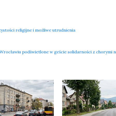
tości religijne i możliwe utrudnienia
Wrocławiu podświetlone w geście solidarności z chorymi 