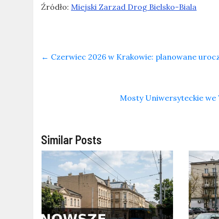
Źródło:
Miejski Zarzad Drog Bielsko-Biala
←
Czerwiec 2026 w Krakowie: planowane uroczys
Mosty Uniwersyteckie we 
Similar Posts