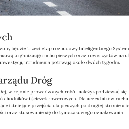
ych
dzony będzie trzeci etap rozbudowy Inteligentnego Syste
sową organizację ruchu pieszych oraz rowerzystów na ul
 inwestycji, utrudnienia potrwają około dwóch tygodni.
arządu Dróg
ałej, w rejonie prowadzonych robót należy spodziewać się
 chodników i ścieżek rowerowych. Dla uczestników ruchu
 istniejące przejścia dla pieszych po drugiej stronie ulic
ości oraz stosowanie się do tymczasowego oznakowania