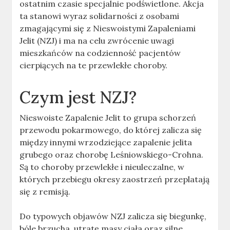
ostatnim czasie specjalnie podświetlone. Akcja
ta stanowi wyraz solidarności z osobami
zmagającymi się z Nieswoistymi Zapaleniami
Jelit (NZJ) i ma na celu zwrócenie uwagi
mieszkańców na codzienność pacjentów
cierpiących na te przewlekłe choroby.
Czym jest NZJ?
Nieswoiste Zapalenie Jelit to grupa schorzeń
przewodu pokarmowego, do której zalicza się
między innymi wrzodziejące zapalenie jelita
grubego oraz chorobę Leśniowskiego-Crohna.
Są to choroby przewlekłe i nieuleczalne, w
których przebiegu okresy zaostrzeń przeplatają
się z remisją.
Do typowych objawów NZJ zalicza się biegunkę,
bóle brzucha, utratę masy ciała oraz silne