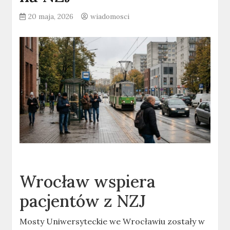
20 maja, 2026
wiadomosci
Wrocław wspiera
pacjentów z NZJ
Mosty Uniwersyteckie we Wrocławiu zostały w