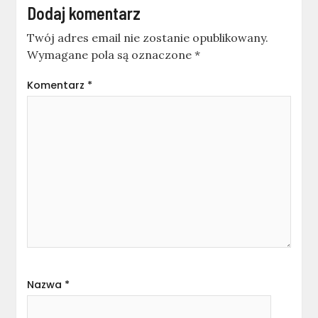
Dodaj komentarz
Twój adres email nie zostanie opublikowany.
Wymagane pola są oznaczone
*
Komentarz
*
Nazwa
*