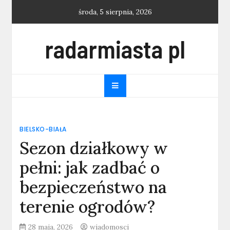
Skip
środa, 5 sierpnia, 2026
to
content
radarmiasta pl
BIELSKO-BIAŁA
Sezon działkowy w
pełni: jak zadbać o
bezpieczeństwo na
terenie ogrodów?
28 maja, 2026
wiadomosci