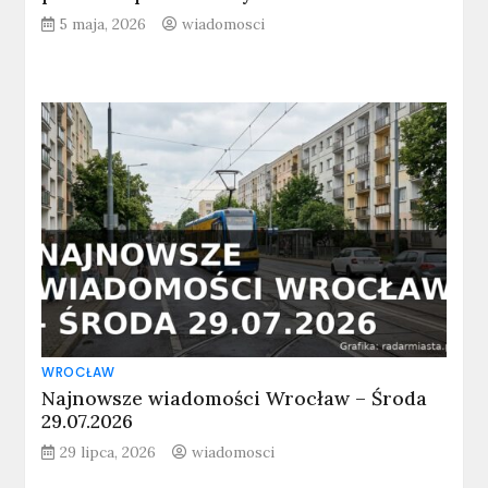
5 maja, 2026
wiadomosci
WROCŁAW
Najnowsze wiadomości Wrocław – Środa
29.07.2026
29 lipca, 2026
wiadomosci