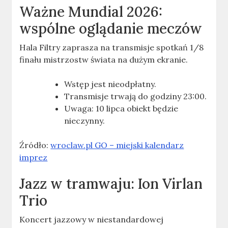
Ważne
Mundial 2026:
wspólne oglądanie meczów
Hala Filtry zaprasza na transmisje spotkań 1/8
finału mistrzostw świata na dużym ekranie.
Wstęp jest nieodpłatny.
Transmisje trwają do godziny 23:00.
Uwaga: 10 lipca obiekt będzie
nieczynny.
Źródło:
wroclaw.pl GO – miejski kalendarz
imprez
Jazz w tramwaju: Ion Virlan
Trio
Koncert jazzowy w niestandardowej