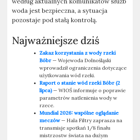
według aktualnych komunikatów służb
woda jest bezpieczna, a sytuacja
pozostaje pod stałą kontrolą.
Najważniejsze dziś
Zakaz korzystania z wody rzeki
Bóbr
— Wojewoda Dolnośląski
wprowadził ograniczenia dotyczące
użytkowania wód rzeki.
Raport o stanie wód rzeki Bóbr (2
lipca)
— WIOŚ informuje o poprawie
parametrów natlenienia wody w
rzece.
Mundial 2026: wspólne oglądanie
meczów
— Hala Filtry zaprasza na
transmisje spotkań 1/8 finału
mistrzostw świata na dużym