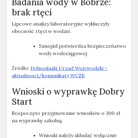
Badania wody w Bóbrze:
brak rtęci
Lipcowe analizy laboratoryjne wykluczyły
obecność rtęci w wodzie.
Sanepid potwierdza bezpieczeństwo
wody wodociągowej.
Źródło:
Dolnoslaski Urzad Wojewodzki –
aktualnosci/komunikaty WCZK
Wnioski o wyprawkę Dobry
Start
Rozpoczęto przyjmowanie wniosków o 300 zł
na wyprawkę szkolną.
Wnioski należy składać wyłącznie