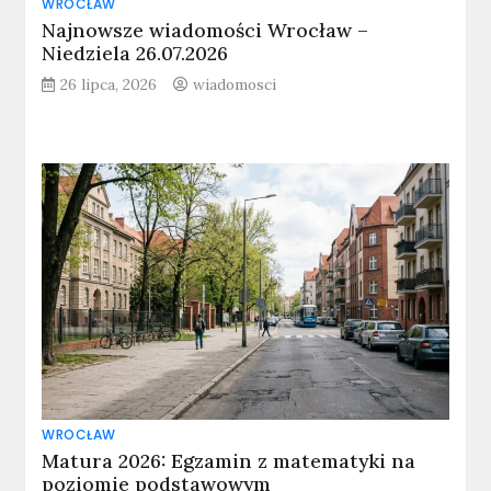
WROCŁAW
Najnowsze wiadomości Wrocław –
Niedziela 26.07.2026
26 lipca, 2026
wiadomosci
WROCŁAW
Matura 2026: Egzamin z matematyki na
poziomie podstawowym