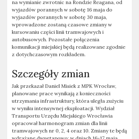
na wymianie zwrotnic na Rondzie Reagana, od
wyjazdów porannych w sobotę 16 maja do
wyjazdów porannych w sobotę 30 maja,
wprowadzone zostaną czasowe zmiany w
kursowaniu części linii tramwajowych i
autobusowych. Pozostałe połączenia
komunikacji miejskiej będą realizowane zgodnie
z dotychczasowym rozkładem.
Szczegóły zmian
Jak przekazał Daniel Misiek z MPK Wrocław,
planowane prace wynikają z konieczności
utrzymania infrastruktury, która uległa zużyciu
w wyniku intensywnej eksploatacji. Wydział
Transportu Urzędu Miejskiego Wrocławia
opracował harmonogram zmian dla linii
tramwajowych nr 0, 2, 4 oraz 10. Zmiany te będą
wdrażane dwuetapowo: w dniach 16-17 maja