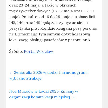
oraz 23-24 maja, a także w okresach
międzyweekendowych (18-22 maja oraz 25-29
maja). Ponadto, od 16 do 29 maja autobusy linii
145, 146 oraz 149 będą zatrzymywać się na
przystanku przy Rondzie Reagana przy peronie
nr 1, zmieniając tym samym dotychczasową
lokalizację obsługi pasażerów z peronu nr 3.
Źródło:
Portal Wroclaw
←
Senioralia 2026 w Łodzi: harmonogram i
wybrane atrakcje
Noc Muzeów w Łodzi 2026: Zmiany w
organizacji komunikacji miejskiej
→