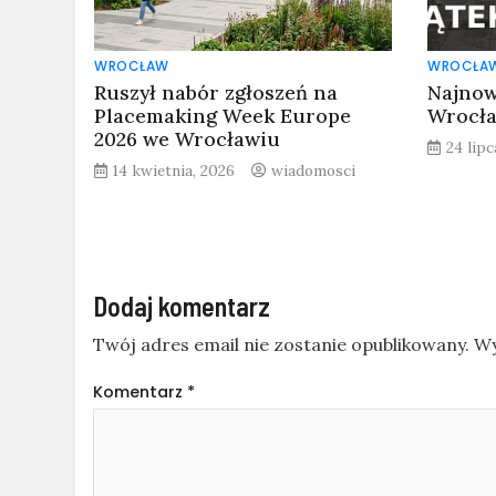
WROCŁAW
WROCŁA
Ruszył nabór zgłoszeń na
Najnow
Placemaking Week Europe
Wrocła
2026 we Wrocławiu
24 lipc
14 kwietnia, 2026
wiadomosci
Dodaj komentarz
Twój adres email nie zostanie opublikowany.
Wy
Komentarz
*