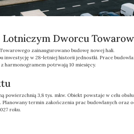
zy Lotniczym Dworcu Towaro
 Towarowego zainaugurowano budowę nowej hali.
u inwestycję w 28-letniej historii jednostki. Prace budowl
e z harmonogramem potrwają 10 miesięcy.
ktu
 powierzchnią 3,8 tys. mkw. Obiekt powstaje w celu obsłu
h. Planowany termin zakończenia prac budowlanych oraz 
2027 roku.