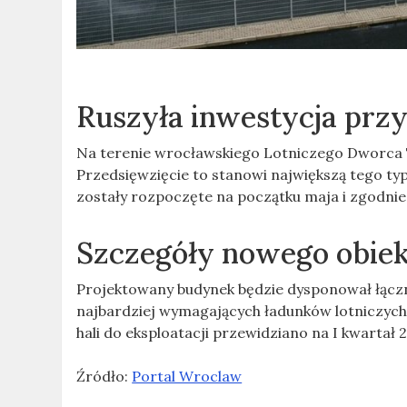
Ruszyła inwestycja pr
Na terenie wrocławskiego Lotniczego Dworca
Przedsięwzięcie to stanowi największą tego typ
zostały rozpoczęte na początku maja i zgodni
Szczegóły nowego obie
Projektowany budynek będzie dysponował łączną
najbardziej wymagających ładunków lotniczyc
hali do eksploatacji przewidziano na I kwartał 
Źródło:
Portal Wroclaw