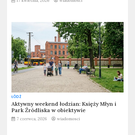
17 kwietnia, 2026
wiadomosci
ŁÓDŹ
Aktywny weekend łodzian: Księży Młyn i
Park Źródliska w obiektywie
7 czerwca, 2026
wiadomosci