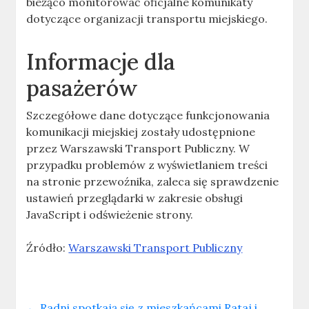
bieżąco monitorować oficjalne komunikaty
dotyczące organizacji transportu miejskiego.
Informacje dla
pasażerów
Szczegółowe dane dotyczące funkcjonowania
komunikacji miejskiej zostały udostępnione
przez Warszawski Transport Publiczny. W
przypadku problemów z wyświetlaniem treści
na stronie przewoźnika, zaleca się sprawdzenie
ustawień przeglądarki w zakresie obsługi
JavaScript i odświeżenie strony.
Źródło:
Warszawski Transport Publiczny
←
Radni spotkają się z mieszkańcami Rataj i