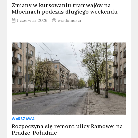
Zmiany w kursowaniu tramwajów na
Młocinach podczas długiego weekendu
1 czerwca, 2026
wiadomosci
WARSZAWA
Rozpoczyna się remont ulicy Ramowej na
Pradze-Południe