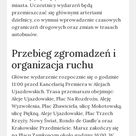
miasta. Uczestnicy wydarzeń będą
przemieszczać się głównymi arteriami
dzielnicy, co wymusi wprowadzenie czasowych
ograniczeń drogowych oraz zmian w trasach
autobusów.
Przebieg zgromadzeń i
organizacja ruchu
Główne wydarzenie rozpocznie się o godzinie
11:00 przed Kancelarią Premiera w Alejach
Ujazdowskich. Trasa przemarszu obejmuje:
Aleje Ujazdowskie, Plac Na Rozdrożu, Aleję
Wyzwolenia, Plac Zbawiciela, ulicę Mokotowską,
ulicę Piękną, Aleje Ujazdowskie, Plac Trzech
Krzyży, Nowy Świat, Rondo de Gaulle’a oraz
Krakowskie Przedmieście. Marsz zakończy się
na Placu Zamkowym około godziny 16:00. W