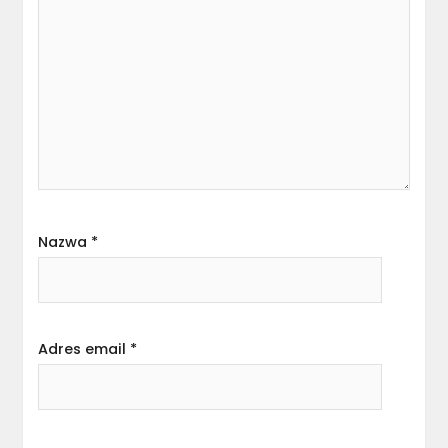
Nazwa
*
Adres email
*