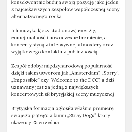
konsekwentnie budują swoją pozycję jako jeden
z najciekawszych zespołów współczesnej sceny
alternatywnego rocka
Ich muzyka łączy stadionową energię,
emocjonalność i nowoczesne brzmienie, a
koncerty słyną z intensywnej atmosfery oraz
wyjątkowego kontaktu z publicznością
Zespół zdobył międzynarodową popularność
dzięki takim utworom jak „Amsterdam”, „Sorry”,
„Impossible” czy „Welcome to the DCC”, a dziś
uznawany jest za jedną z największych
koncertowych sił brytyjskiej sceny muzycznej
Brytyjska formacja ogłosiła właśnie premierę
swojego piątego albumu „Stray Dogs”, który
ukaże się 25 września