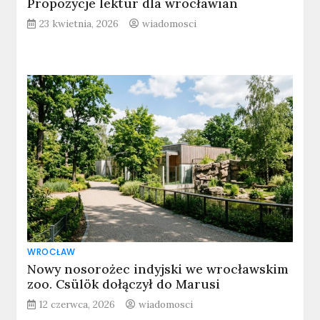
Propozycje lektur dla wrocławian
23 kwietnia, 2026
wiadomosci
WROCŁAW
Nowy nosorożec indyjski we wrocławskim
zoo. Csülök dołączył do Marusi
12 czerwca, 2026
wiadomosci