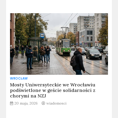
WROCŁAW
Mosty Uniwersyteckie we Wrocławiu
podświetlone w geście solidarności z
chorymi na NZJ
20 maja, 2026
wiadomosci