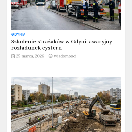
GDYNIA
Szkolenie strażaków w Gdyni: awaryjny
rozładunek cystern
25 marca, 2026
wiadomosci