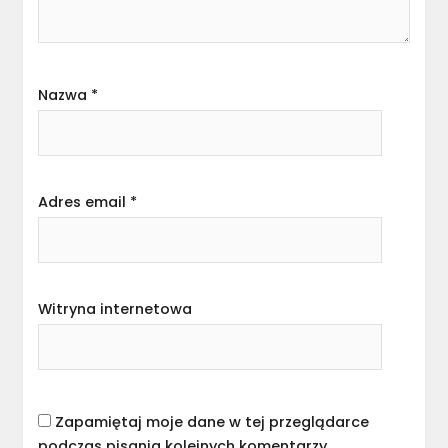
Nazwa
*
Adres email
*
Witryna internetowa
Zapamiętaj moje dane w tej przeglądarce
podczas pisania kolejnych komentarzy.