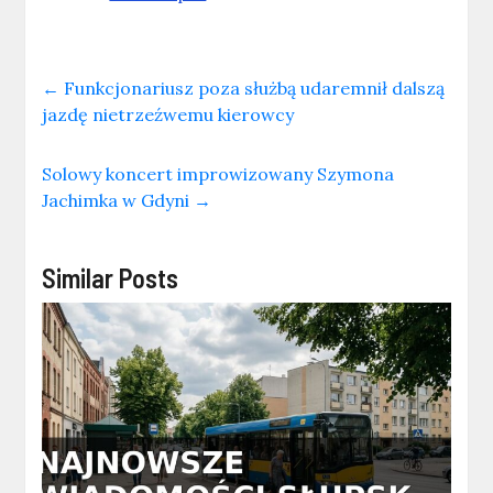
←
Funkcjonariusz poza służbą udaremnił dalszą
jazdę nietrzeźwemu kierowcy
Solowy koncert improwizowany Szymona
Jachimka w Gdyni
→
Similar Posts