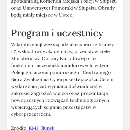
spotkania są Komenda Miejska Policji w Słupsku
oraz Uniwersytet Pomorski w Słupsku. Obrady
będą miały miejsce w Ustce.
Program i uczestnicy
W konferencji wezmą udział eksperci z branży
IT, wykładowcy akademiccy, przedstawiciele
Ministerstwa Obrony Narodowej oraz
funkcjonariusze służb mundurowych, w tym
Policji garnizonu pomorskiego i Centralnego
Biura Zwalczania Cyberprzestępczości. Celem
wydarzenia jest wymiana doświadczeń w
zakresie zagrożeń w sieci oraz prezentacja
nowoczesnych rozwiązań technologicznych
wspierających ściganie przestępstw w
cyberprzestrzeni.
Źródło:
KMP Slupsk