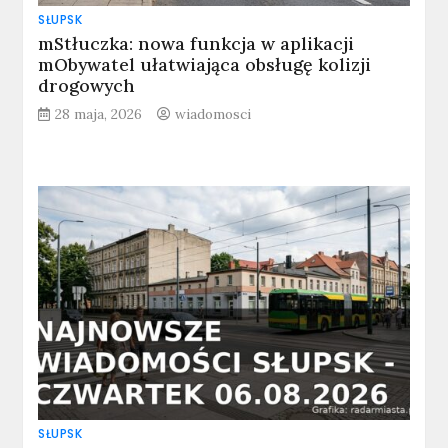
SŁUPSK
mStłuczka: nowa funkcja w aplikacji
mObywatel ułatwiająca obsługę kolizji
drogowych
28 maja, 2026
wiadomosci
SŁUPSK