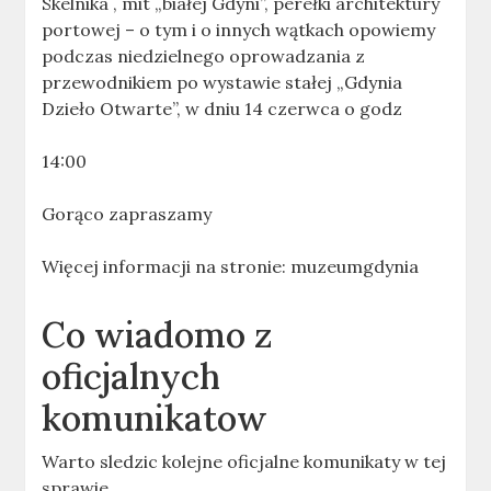
Skelnika , mit „białej Gdyni”, perełki architektury
portowej – o tym i o innych wątkach opowiemy
podczas niedzielnego oprowadzania z
przewodnikiem po wystawie stałej „Gdynia
Dzieło Otwarte”, w dniu 14 czerwca o godz
14:00
Gorąco zapraszamy
Więcej informacji na stronie: muzeumgdynia
Co wiadomo z
oficjalnych
komunikatow
Warto sledzic kolejne oficjalne komunikaty w tej
sprawie.