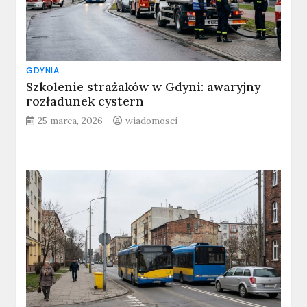
GDYNIA
Szkolenie strażaków w Gdyni: awaryjny
rozładunek cystern
25 marca, 2026
wiadomosci