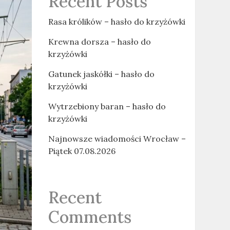
Recent Posts
Rasa królików – hasło do krzyżówki
Krewna dorsza – hasło do
krzyżówki
Gatunek jaskółki – hasło do
krzyżówki
Wytrzebiony baran – hasło do
krzyżówki
Najnowsze wiadomości Wrocław –
Piątek 07.08.2026
Recent
Comments