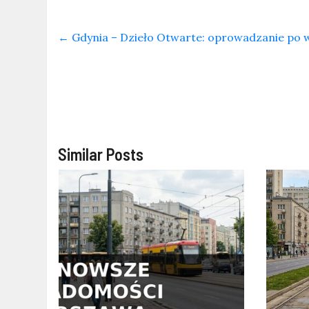
←
Gdynia – Dzieło Otwarte: oprowadzanie po w
Similar Posts