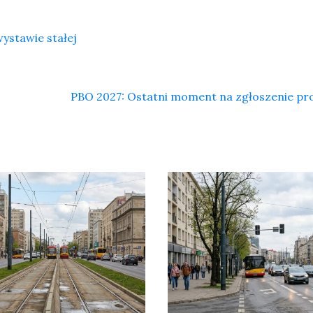
ystawie stałej
PBO 2027: Ostatni moment na zgłoszenie pr