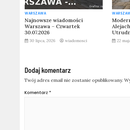
WARSZAWA
WARSZA
Najnowsze wiadomości
Modern
Warszawa – Czwartek
Alejac
30.07.2026
Utrudn
30 lipca, 2026
wiadomosci
22 maj
Dodaj komentarz
Twój adres email nie zostanie opublikowany.
Wy
Komentarz
*