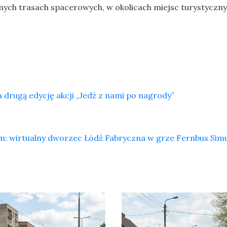
nych trasach spacerowych, w okolicach miejsc turystyczn
drugą edycję akcji „Jedź z nami po nagrody”
m: wirtualny dworzec Łódź Fabryczna w grze Fernbus Sim