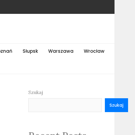
oznań
Słupsk
Warszawa
Wrocław
Szukaj
Szukaj