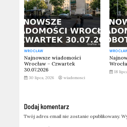
WROCŁAW
WROCŁA
Najnowsze wiadomości
Najnow
Wrocław – Czwartek
Wrocła
30.07.2026
18 lipc
30 lipca, 2026
wiadomosci
Dodaj komentarz
Twój adres email nie zostanie opublikowany.
Wy