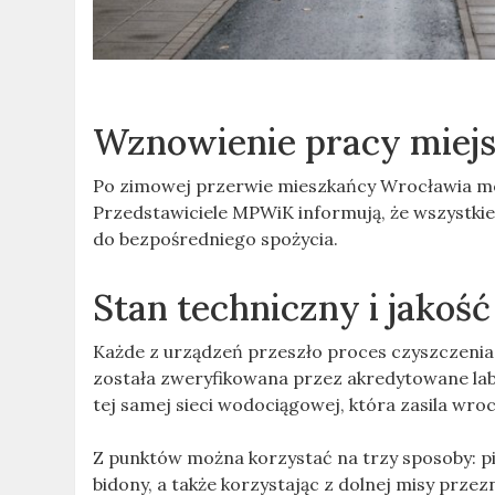
Wznowienie pracy miejs
Po zimowej przerwie mieszkańcy Wrocławia mog
Przedstawiciele MPWiK informują, że wszystkie
do bezpośredniego spożycia.
Stan techniczny i jakoś
Każde z urządzeń przeszło proces czyszczenia 
została zweryfikowana przez akredytowane lab
tej samej sieci wodociągowej, która zasila w
Z punktów można korzystać na trzy sposoby: pij
bidony, a także korzystając z dolnej misy prz