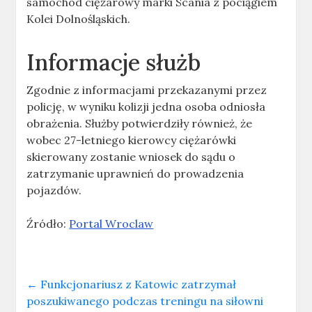
samochód ciężarowy marki Scania z pociągiem
Kolei Dolnośląskich.
Informacje służb
Zgodnie z informacjami przekazanymi przez
policję, w wyniku kolizji jedna osoba odniosła
obrażenia. Służby potwierdziły również, że
wobec 27-letniego kierowcy ciężarówki
skierowany zostanie wniosek do sądu o
zatrzymanie uprawnień do prowadzenia
pojazdów.
Źródło:
Portal Wroclaw
←
Funkcjonariusz z Katowic zatrzymał
poszukiwanego podczas treningu na siłowni