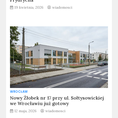
19 kwietnia, 2026
wiadomosci
WROCŁAW
Nowy Żłobek nr 17 przy ul. Sołtysowickiej
we Wrocławiu już gotowy
12 maja, 2026
wiadomosci