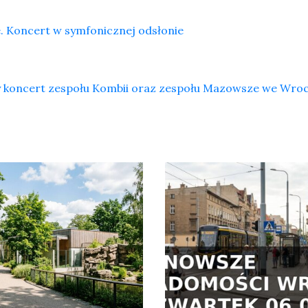
e. Koncert w symfonicznej odsłonie
 koncert zespołu Kombii oraz zespołu Mazowsze we Wro