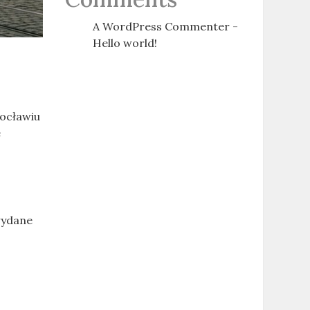
A WordPress Commenter
-
Hello world!
rocławiu
e
wydane