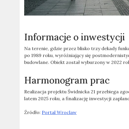
Informacje o inwestycji
Na terenie, gdzie przez blisko trzy dekady fu
po 1989 roku, wyróżniający się postmodernisty
budowlane. Obiekt został wyburzony w 2022 ro
Harmonogram prac
Realizacja projektu Świdnicka 21 przebiega z
latem 2025 roku, a finalizację inwestycji zapla
Źródło:
Portal Wroclaw