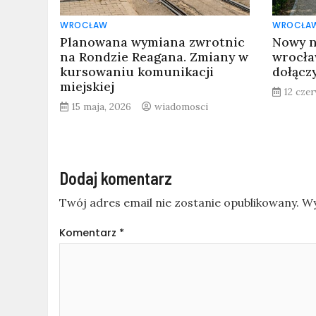
WROCŁAW
WROCŁA
Planowana wymiana zwrotnic
Nowy n
na Rondzie Reagana. Zmiany w
wrocła
kursowaniu komunikacji
dołącz
miejskiej
12 cze
15 maja, 2026
wiadomosci
Dodaj komentarz
Twój adres email nie zostanie opublikowany.
Wy
Komentarz
*