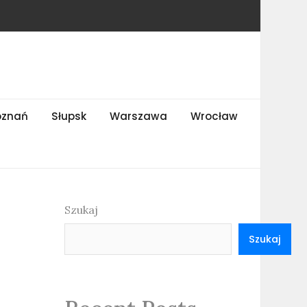
oznań
Słupsk
Warszawa
Wrocław
Szukaj
Szukaj