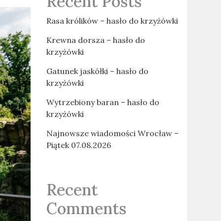
Recent Posts
Rasa królików – hasło do krzyżówki
Krewna dorsza – hasło do
krzyżówki
Gatunek jaskółki – hasło do
krzyżówki
Wytrzebiony baran – hasło do
krzyżówki
Najnowsze wiadomości Wrocław –
Piątek 07.08.2026
Recent
Comments