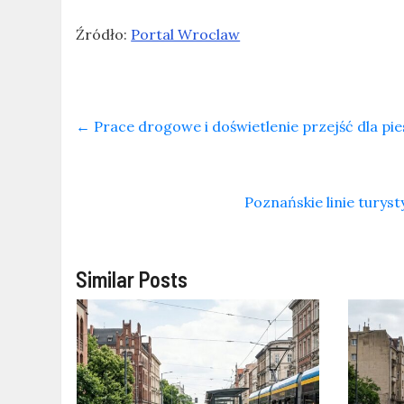
Źródło:
Portal Wroclaw
←
Prace drogowe i doświetlenie przejść dla pies
Poznańskie linie turys
Similar Posts