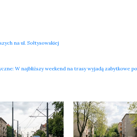
zych na ul. Sołtysowskiej
tyczne: W najbliższy weekend na trasy wyjadą zabytkowe p