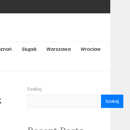
oznań
Słupsk
Warszawa
Wrocław
Szukaj
k
Szukaj