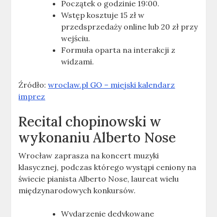
Początek o godzinie 19:00.
Wstęp kosztuje 15 zł w
przedsprzedaży online lub 20 zł przy
wejściu.
Formuła oparta na interakcji z
widzami.
Źródło:
wroclaw.pl GO – miejski kalendarz
imprez
Recital chopinowski w
wykonaniu Alberto Nose
Wrocław zaprasza na koncert muzyki
klasycznej, podczas którego wystąpi ceniony na
świecie pianista Alberto Nose, laureat wielu
międzynarodowych konkursów.
Wydarzenie dedykowane