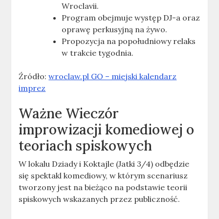
Wroclavii.
Program obejmuje występ DJ-a oraz
oprawę perkusyjną na żywo.
Propozycja na popołudniowy relaks
w trakcie tygodnia.
Źródło:
wroclaw.pl GO – miejski kalendarz
imprez
Ważne
Wieczór
improwizacji komediowej o
teoriach spiskowych
W lokalu Dziady i Koktajle (Jatki 3/4) odbędzie
się spektakl komediowy, w którym scenariusz
tworzony jest na bieżąco na podstawie teorii
spiskowych wskazanych przez publiczność.