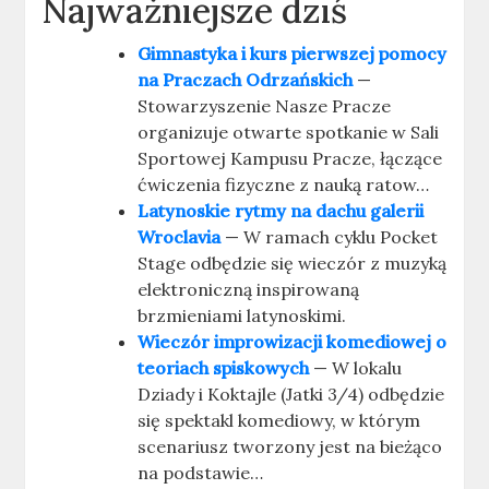
Najważniejsze dziś
Gimnastyka i kurs pierwszej pomocy
na Praczach Odrzańskich
—
Stowarzyszenie Nasze Pracze
organizuje otwarte spotkanie w Sali
Sportowej Kampusu Pracze, łączące
ćwiczenia fizyczne z nauką ratow…
Latynoskie rytmy na dachu galerii
Wroclavia
— W ramach cyklu Pocket
Stage odbędzie się wieczór z muzyką
elektroniczną inspirowaną
brzmieniami latynoskimi.
Wieczór improwizacji komediowej o
teoriach spiskowych
— W lokalu
Dziady i Koktajle (Jatki 3/4) odbędzie
się spektakl komediowy, w którym
scenariusz tworzony jest na bieżąco
na podstawie…