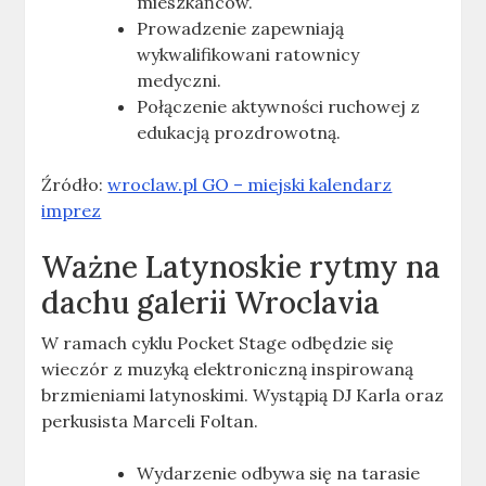
mieszkańców.
Prowadzenie zapewniają
wykwalifikowani ratownicy
medyczni.
Połączenie aktywności ruchowej z
edukacją prozdrowotną.
Źródło:
wroclaw.pl GO – miejski kalendarz
imprez
Ważne
Latynoskie rytmy na
dachu galerii Wroclavia
W ramach cyklu Pocket Stage odbędzie się
wieczór z muzyką elektroniczną inspirowaną
brzmieniami latynoskimi. Wystąpią DJ Karla oraz
perkusista Marceli Foltan.
Wydarzenie odbywa się na tarasie