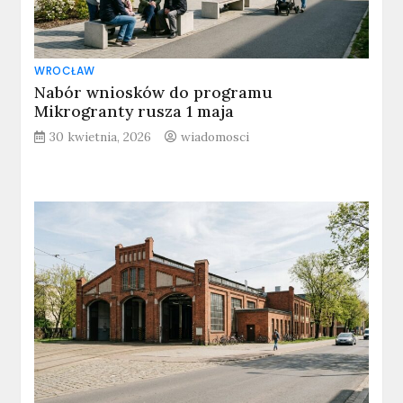
WROCŁAW
Nabór wniosków do programu
Mikrogranty rusza 1 maja
30 kwietnia, 2026
wiadomosci