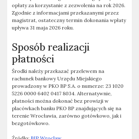
opłaty za korzystanie z zezwolenia na rok 2026.
Zgodnie z informacjami przekazanymi przez
magistrat, ostateczny termin dokonania wpłaty
upływa 31 maja 2026 roku.
Sposób realizacji
płatności
Środki należy przekazać przelewem na
rachunek bankowy Urzędu Miejskiego
prowadzony w PKO BP S.A. o numerze: 23 1020
5226 0000 6402 0417 8034. Alternatywnie,
płatności można dokonać bez prowizji w
placówkach banku PKO BP znajdujących się na
terenie Wrocławia, zarówno gotówkowo, jak i
bezgotówkowo.
Źródło:
BIP Wroclaw