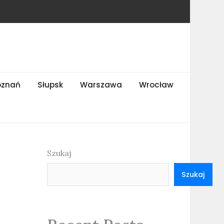
oznań
Słupsk
Warszawa
Wrocław
Szukaj
Szukaj