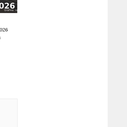
2026
i