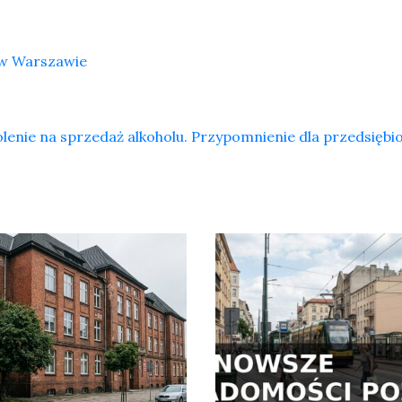
 w Warszawie
wolenie na sprzedaż alkoholu. Przypomnienie dla przedsięb