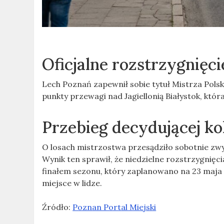
Oficjalne rozstrzygnięci
Lech Poznań zapewnił sobie tytuł Mistrza Pols
punkty przewagi nad Jagiellonią Białystok, kt
Przebieg decydującej kol
O losach mistrzostwa przesądziło sobotnie zwy
Wynik ten sprawił, że niedzielne rozstrzygnięci
finałem sezonu, który zaplanowano na 23 maja
miejsce w lidze.
Źródło:
Poznan Portal Miejski