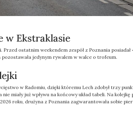
e w Ekstraklasie
ki. Przed ostatnim weekendem zespół z Poznania posiadał 
óra pozostawała jedynym rywalem w walce o trofeum.
ejki
cięstwo w Radomiu, dzięki któremu Lech zdobył trzy punk
a nie miały już wpływu na końcowy układ tabeli. Na kolejkę
 2026 roku, drużyna z Poznania zagwarantowała sobie pie