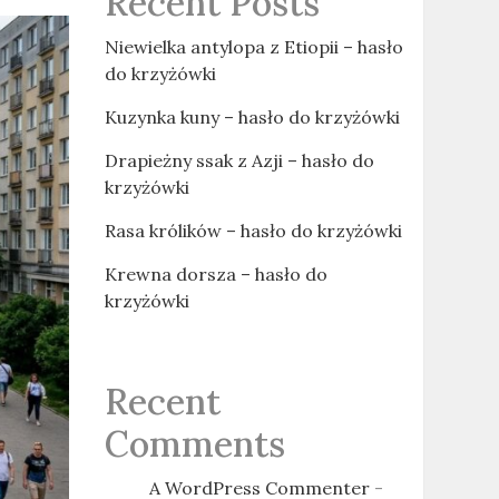
Recent Posts
Niewielka antylopa z Etiopii – hasło
do krzyżówki
Kuzynka kuny – hasło do krzyżówki
Drapieżny ssak z Azji – hasło do
krzyżówki
Rasa królików – hasło do krzyżówki
Krewna dorsza – hasło do
krzyżówki
Recent
Comments
A WordPress Commenter
-