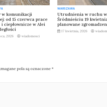
WA
WARSZAWA
 w komunikacji
Utrudnienia w ruchu w
ej: od 15 czerwca prace
Śródmieściu 19 kwietnia
 i ciepłownicze w Alei
planowane zgromadzen
ległości
17 kwietnia, 2026
wiadom
wca, 2026
wiadomosci
magane pola są oznaczone
*