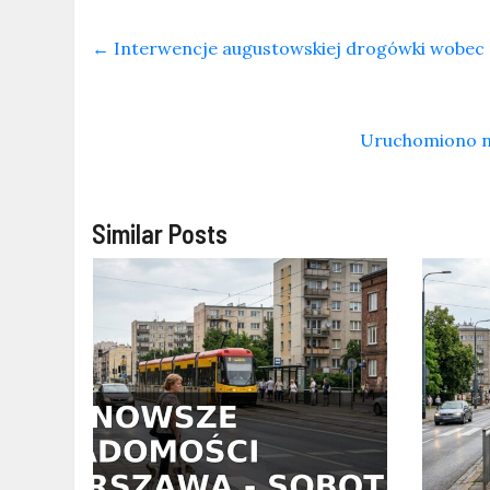
←
Interwencje augustowskiej drogówki wobec
Uruchomiono no
Similar Posts