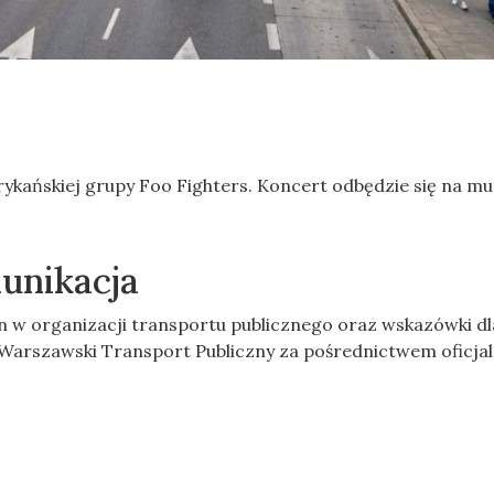
kańskiej grupy Foo Fighters. Koncert odbędzie się na m
unikacja
n w organizacji transportu publicznego oraz wskazówki dl
Warszawski Transport Publiczny za pośrednictwem oficja