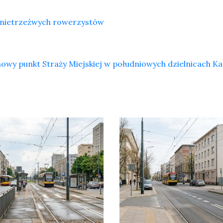
 nietrzeźwych rowerzystów
wy punkt Straży Miejskiej w południowych dzielnicach K