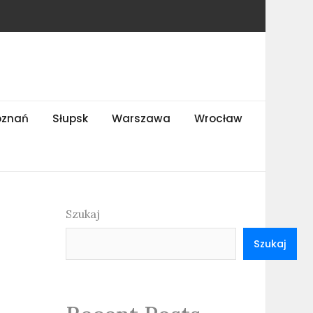
oznań
Słupsk
Warszawa
Wrocław
Szukaj
Szukaj