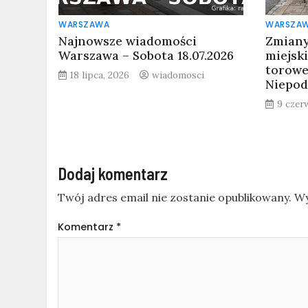
WARSZAWA
WARSZA
Najnowsze wiadomości
Zmiany
Warszawa – Sobota 18.07.2026
miejski
torowe
18 lipca, 2026
wiadomosci
Niepod
9 czer
Dodaj komentarz
Twój adres email nie zostanie opublikowany.
Wy
Komentarz
*