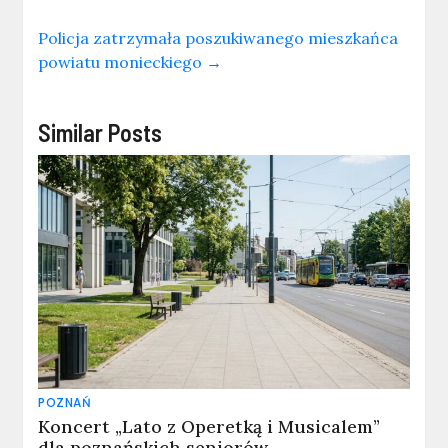
Policja zatrzymała poszukiwanego mieszkańca
powiatu monieckiego
→
Similar Posts
POZNAŃ
Koncert „Lato z Operetką i Musicalem”
dla poznańskich seniorów