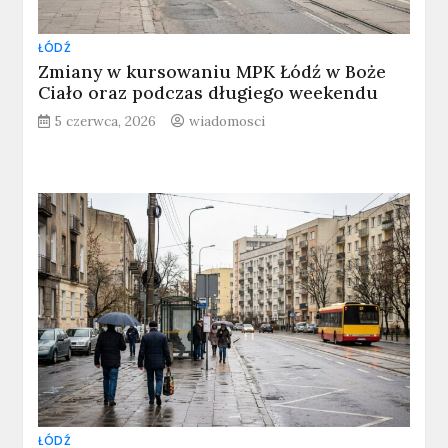
ŁÓDŹ
Zmiany w kursowaniu MPK Łódź w Boże
Ciało oraz podczas długiego weekendu
5 czerwca, 2026
wiadomosci
ŁÓDŹ