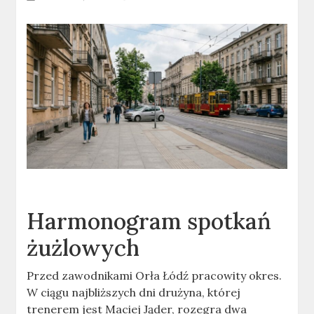
Harmonogram spotkań
żużlowych
Przed zawodnikami Orła Łódź pracowity okres.
W ciągu najbliższych dni drużyna, której
trenerem jest Maciej Jąder, rozegra dwa